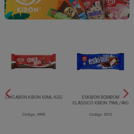
CHICABON KIBON 60ML/62G
ESKIBON BOMBOM
CLASSICO KIBON 79ML/48G
Código: 4995
Código: 5012