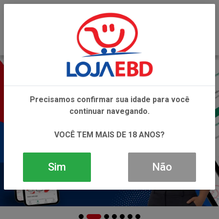
0
Precisamos confirmar sua idade para você
continuar navegando.
VOCÊ TEM MAIS DE 18 ANOS?
Sim
Não