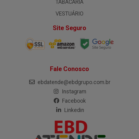
TABACARIA
VESTUÁRIO
Site Seguro
Fale Conosco
ebdatende@ebdgrupo.com.br
Instagram
Facebook
Linkedin