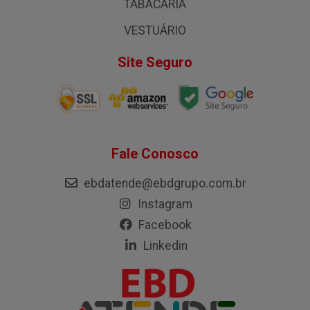
TABACARIA
VESTUÁRIO
Site Seguro
Fale Conosco
ebdatende@ebdgrupo.com.br
Instagram
Facebook
Linkedin