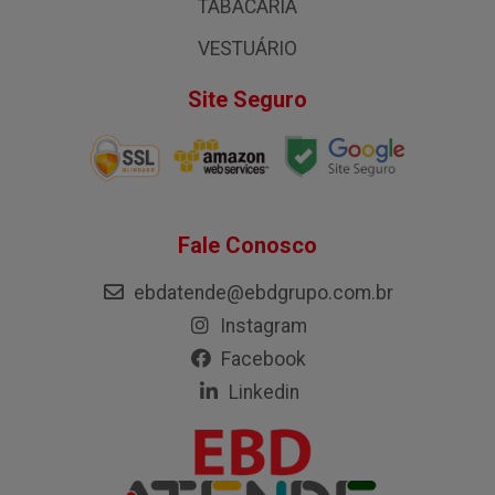
TABACARIA
VESTUÁRIO
Site Seguro
Fale Conosco
ebdatende@ebdgrupo.com.br
Instagram
Facebook
Linkedin