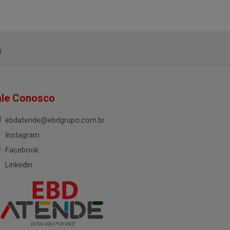
s
ale Conosco
ebdatende@ebdgrupo.com.br
Instagram
Facebook
Linkedin