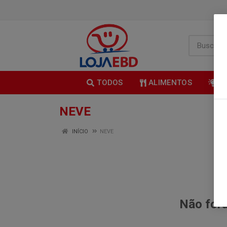
TODOS
ALIMENTOS
B
NEVE
INÍCIO
NEVE
Não fora