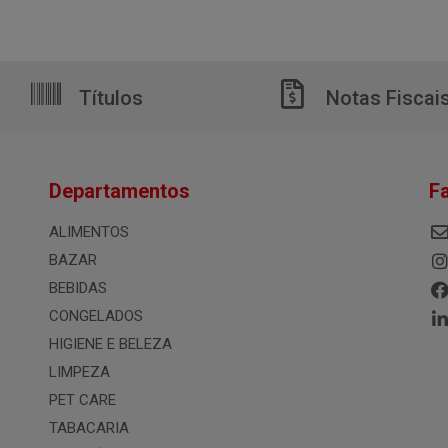
Títulos
Notas Fiscai
Departamentos
F
ALIMENTOS
BAZAR
BEBIDAS
CONGELADOS
HIGIENE E BELEZA
LIMPEZA
PET CARE
TABACARIA