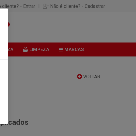
|
 cliente? - Entrar
Não é cliente? - Cadastrar
0
BELEZA
LIMPEZA
MARCAS
VOLTAR
aplicados