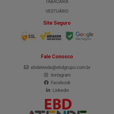
TABACARIA
VESTUÁRIO
Site Seguro
Fale Conosco
ebdatende@ebdgrupo.com.br
Instagram
Facebook
Linkedin