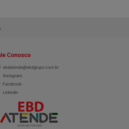
s
ale Conosco
ebdatende@ebdgrupo.com.br
Instagram
Facebook
Linkedin