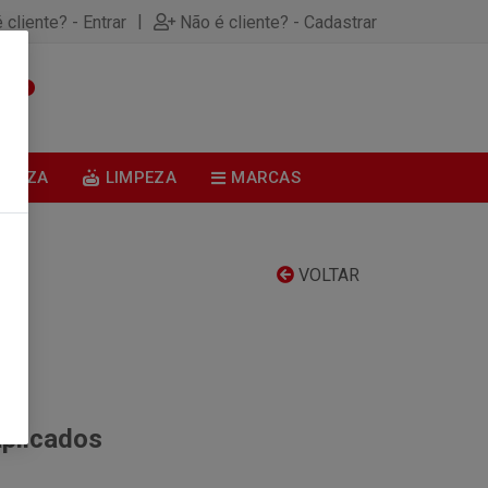
|
 cliente? - Entrar
Não é cliente? - Cadastrar
0
BELEZA
LIMPEZA
MARCAS
VOLTAR
aplicados