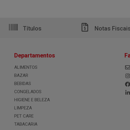
Títulos
Notas Fiscai
Departamentos
F
ALIMENTOS
BAZAR
BEBIDAS
CONGELADOS
HIGIENE E BELEZA
LIMPEZA
PET CARE
TABACARIA