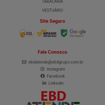
TABACARIA
VESTUÁRIO
Site Seguro
Fale Conosco
ebdatende@ebdgrupo.com.br
Instagram
Facebook
Linkedin