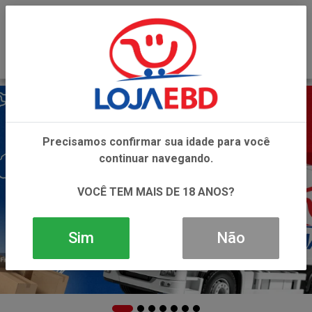
0
Precisamos confirmar sua idade para você
continuar navegando.
VOCÊ TEM MAIS DE 18 ANOS?
Sim
Não