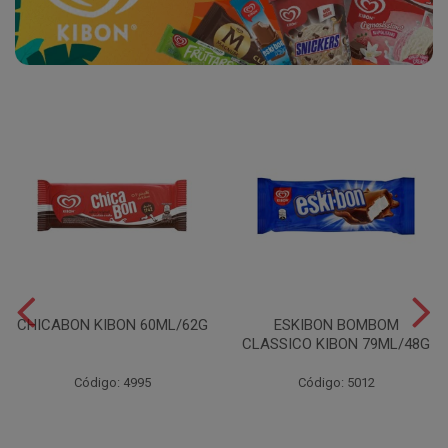
CHICABON KIBON 60ML/62G
ESKIBON BOMBOM
CLASSICO KIBON 79ML/48G
Código: 4995
Código: 5012