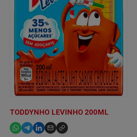
TODDYNHO LEVINHO 200ML