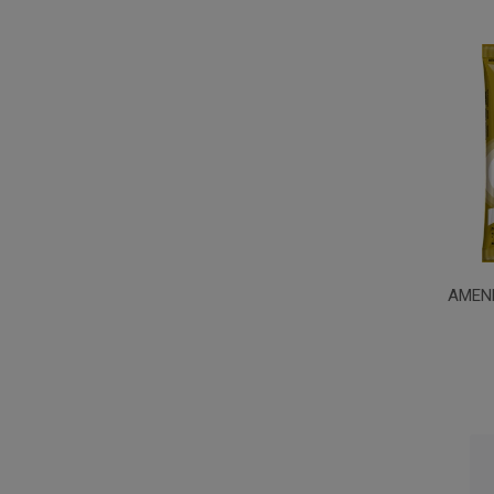
AMEND