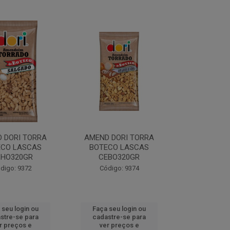
 DORI TORRA
AMEND DORI TORRA
ECO LASCAS
BOTECO LASCAS
LHO320GR
CEBO320GR
digo: 9372
Código: 9374
 seu login ou
Faça seu login ou
stre-se para
cadastre-se para
r preços e
ver preços e