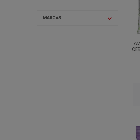
MARCAS
AM
CEB