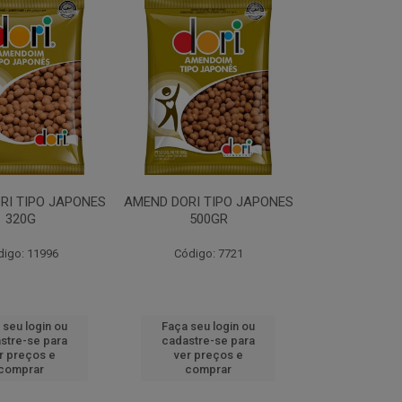
RI TIPO JAPONES
AMEND DORI TIPO JAPONES
320G
500GR
digo: 11996
Código: 7721
 seu login ou
Faça seu login ou
stre-se para
cadastre-se para
r preços e
ver preços e
comprar
comprar