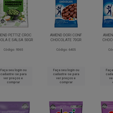
END PETTIZ CROC
AMEND DORI CONF
AMEN
OLA E SALSA 50GR
CHOCOLATE 70GR
CHOC
Código: 9365
Código: 6405
Có
Faça seu login ou
Faça seu login ou
Faça
cadastre-se para
cadastre-se para
cada
ver preços e
ver preços e
ve
comprar
comprar