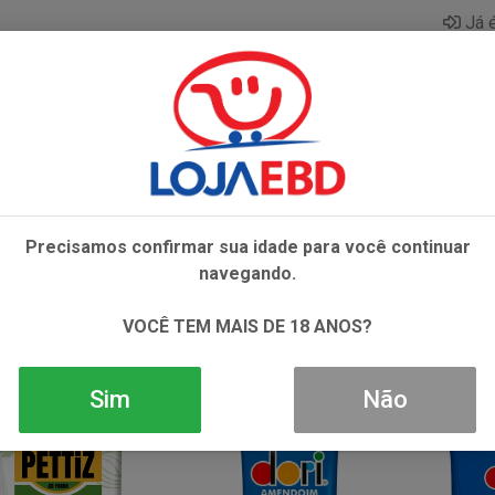
Já é
AZAR
BEBIDAS
CONGELADOS
HIGIENE E 
Precisamos confirmar sua idade para você continuar
navegando.
VOCÊ TEM MAIS DE 18 ANOS?
Sim
Não