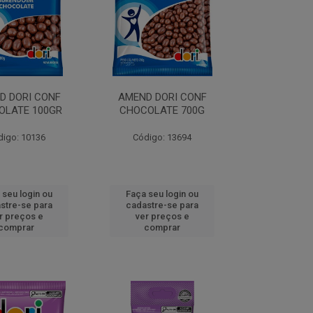
D DORI CONF
AMEND DORI CONF
OLATE 100GR
CHOCOLATE 700G
digo: 10136
Código: 13694
 seu login ou
Faça seu login ou
stre-se para
cadastre-se para
r preços e
ver preços e
comprar
comprar