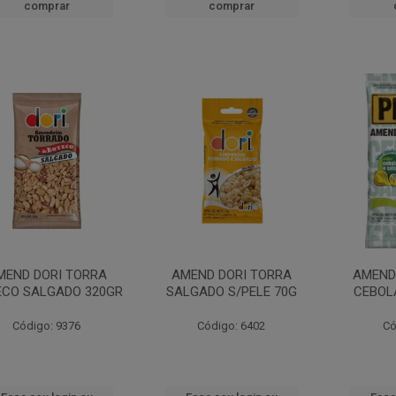
comprar
comprar
MEND DORI TORRA
AMEND DORI TORRA
AMEND
ECO SALGADO 320GR
SALGADO S/PELE 70G
CEBOL
Código: 9376
Código: 6402
Có