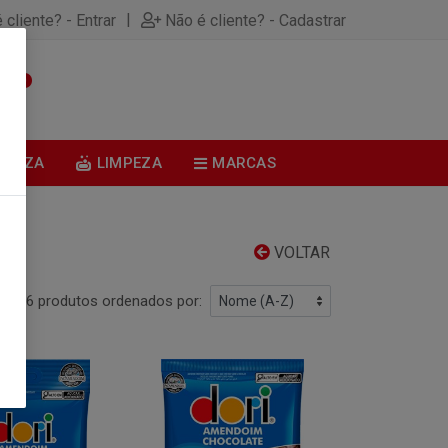
|
 cliente? - Entrar
Não é cliente? - Cadastrar
0
BELEZA
LIMPEZA
MARCAS
VOLTAR
126 produtos ordenados por: