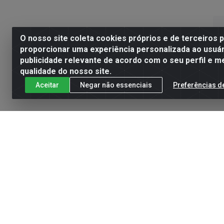
O nosso site coleta cookies próprios e de terceiros 
proporcionar uma experiência personalizada ao usuár
publicidade relevante de acordo com o seu perfil e m
qualidade do nosso site.
Aceitar
Negar não essenciais
Preferências d
AM