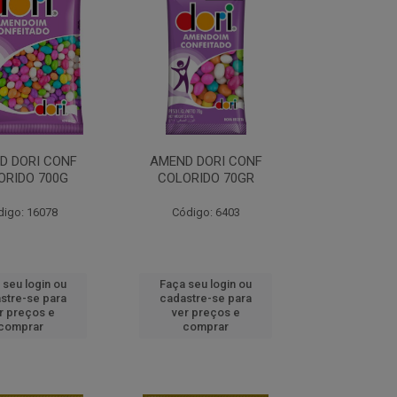
D DORI CONF
AMEND DORI CONF
ORIDO 700G
COLORIDO 70GR
digo: 16078
Código: 6403
 seu login ou
Faça seu login ou
stre-se para
cadastre-se para
r preços e
ver preços e
comprar
comprar