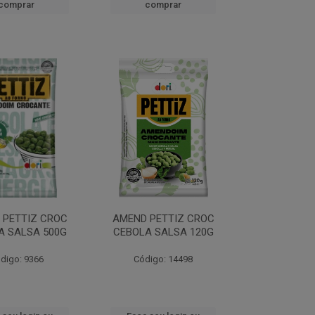
comprar
comprar
 PETTIZ CROC
AMEND PETTIZ CROC
A SALSA 500G
CEBOLA SALSA 120G
digo: 9366
Código: 14498