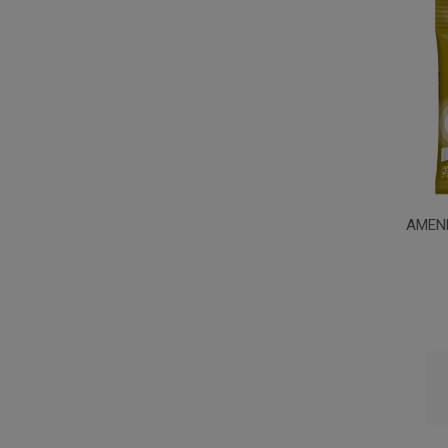
AMEND