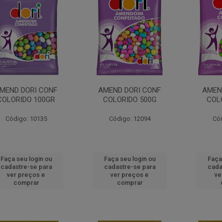
MEND DORI CONF
AMEND DORI CONF
AMEN
COLORIDO 100GR
COLORIDO 500G
COL
Código: 10135
Código: 12094
Có
Faça seu login ou
Faça seu login ou
Faça
cadastre-se para
cadastre-se para
cada
ver preços e
ver preços e
ve
comprar
comprar