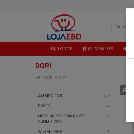
TODOS
ALIMENTOS
B
DORI
INÍCIO
DORI
ALIMENTOS
126
DOCES
74
MISTURAS E PREPARACOES
15
ALIMENTICIAS
SALGADINHOS
37