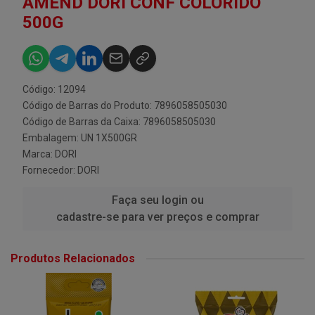
AMEND DORI CONF COLORIDO
500G
Código: 12094
Código de Barras do Produto: 7896058505030
Código de Barras da Caixa: 7896058505030
Embalagem: UN 1X500GR
Marca:
DORI
Fornecedor:
DORI
Faça seu login ou
cadastre-se para ver preços e comprar
Produtos Relacionados