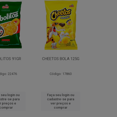
LITOS 91GR
CHEETOS BOLA 125G
digo: 22476
Código: 17860
 seu login ou
Faça seu login ou
stre-se para
cadastre-se para
r preços e
ver preços e
comprar
comprar