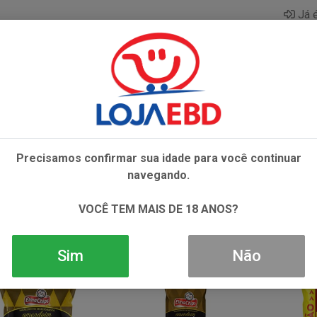
Já é
AZAR
BEBIDAS
CONGELADOS
HIGIENE E 
Precisamos confirmar sua idade para você continuar
navegando.
VOCÊ TEM MAIS DE 18 ANOS?
Sim
Não