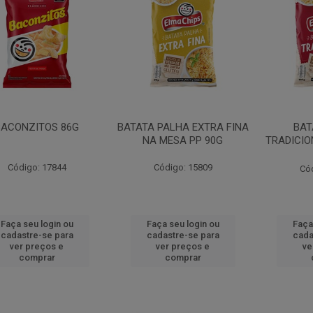
BACONZITOS 86G
BATATA PALHA EXTRA FINA
BAT
NA MESA PP 90G
TRADICIO
Código: 17844
Código: 15809
Có
Faça seu login ou
Faça seu login ou
Faça
cadastre-se para
cadastre-se para
cada
ver preços e
ver preços e
ve
comprar
comprar