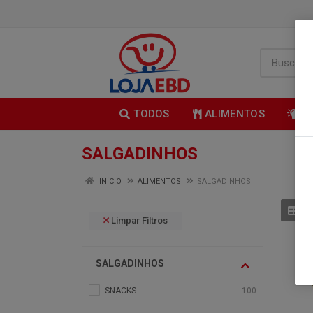
TODOS
ALIMENTOS
B
SALGADINHOS
INÍCIO
ALIMENTOS
SALGADINHOS
Limpar Filtros
SALGADINHOS
SNACKS
100