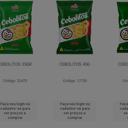
CEBOLITOS 35GR
CEBOLITOS 45G
CEBO
Código: 22475
Código: 17753
Có
Faça seu login ou
Faça seu login ou
Faça
cadastre-se para
cadastre-se para
cada
ver preços e
ver preços e
ve
comprar
comprar