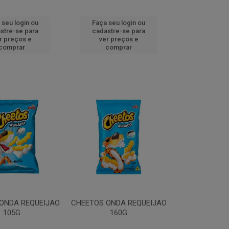
 seu login ou
Faça seu login ou
stre-se para
cadastre-se para
r preços e
ver preços e
comprar
comprar
ONDA REQUEIJAO
CHEETOS ONDA REQUEIJAO
105G
160G