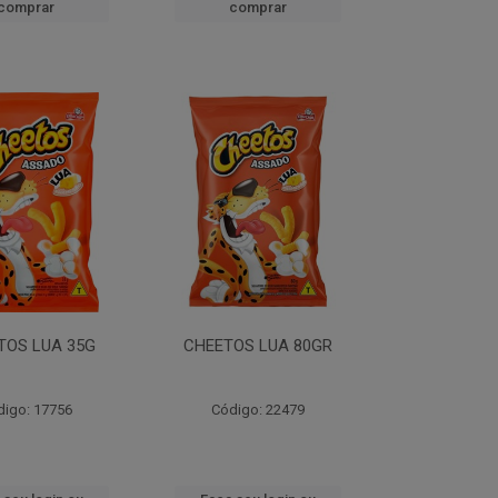
comprar
comprar
TOS LUA 35G
CHEETOS LUA 80GR
digo: 17756
Código: 22479