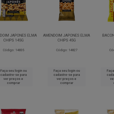
DOIM JAPONES ELMA
AMENDOIM JAPONES ELMA
BACON
CHIPS 145G
CHIPS 45G
Código: 14835
Código: 14827
Có
Faça seu login ou
Faça seu login ou
Faça
cadastre-se para
cadastre-se para
cada
ver preços e
ver preços e
ve
comprar
comprar