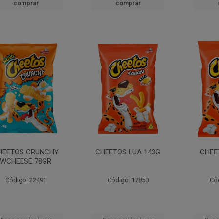
comprar
comprar
HEETOS CRUNCHY
CHEETOS LUA 143G
CHEE
WCHEESE 78GR
Código: 22491
Código: 17850
Có