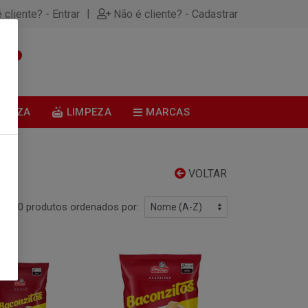
|
 cliente? - Entrar
Não é cliente? - Cadastrar
0
BELEZA
LIMPEZA
MARCAS
VOLTAR
100 produtos ordenados por: