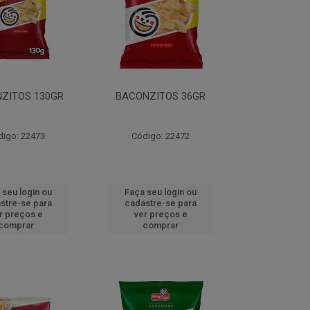
ZITOS 130GR
BACONZITOS 36GR
digo: 22473
Código: 22472
 seu login ou
Faça seu login ou
stre-se para
cadastre-se para
r preços e
ver preços e
comprar
comprar