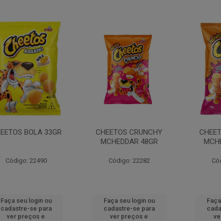
EETOS BOLA 33GR
CHEETOS CRUNCHY
CHEE
MCHEDDAR 48GR
MCH
Código: 22490
Código: 22282
Có
Faça seu login ou
Faça seu login ou
Faça
cadastre-se para
cadastre-se para
cada
ver preços e
ver preços e
ve