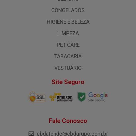
CONGELADOS
HIGIENE E BELEZA
LIMPEZA
PET CARE
TABACARIA
VESTUÁRIO
Site Seguro
Fale Conosco
ebdatende@ebdgrupo.com.br