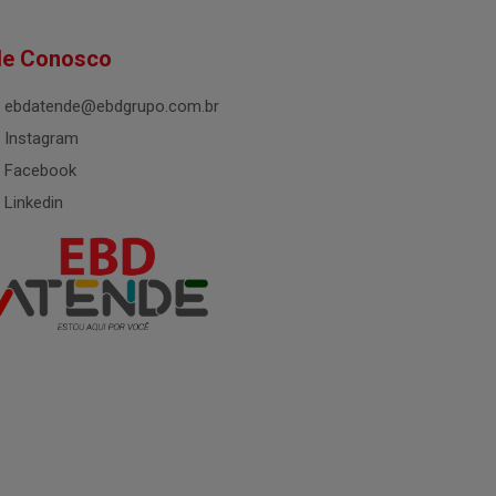
le Conosco
ebdatende@ebdgrupo.com.br
Instagram
Facebook
Linkedin