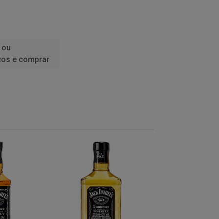
 ou
ços e comprar