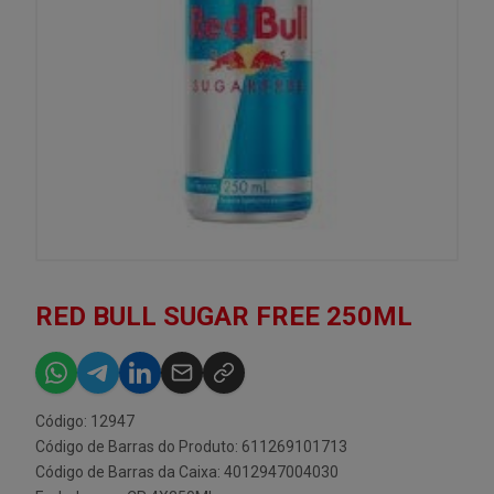
RED BULL SUGAR FREE 250ML
Código: 12947
Código de Barras do Produto: 611269101713
Código de Barras da Caixa: 4012947004030