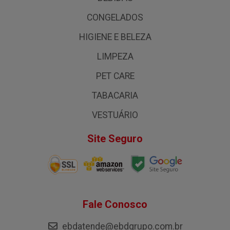
CONGELADOS
HIGIENE E BELEZA
LIMPEZA
PET CARE
TABACARIA
VESTUÁRIO
Site Seguro
Fale Conosco
ebdatende@ebdgrupo.com.br