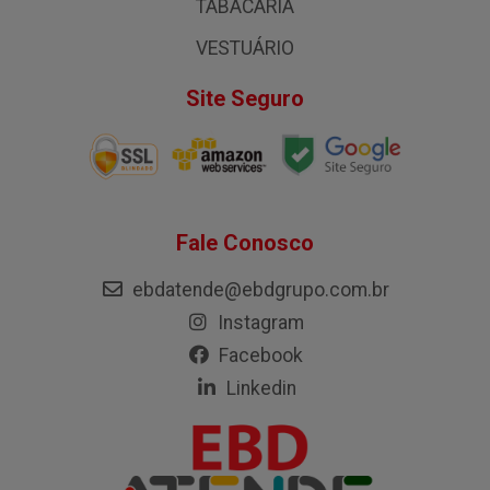
TABACARIA
VESTUÁRIO
Site Seguro
Fale Conosco
ebdatende@ebdgrupo.com.br
Instagram
Facebook
Linkedin