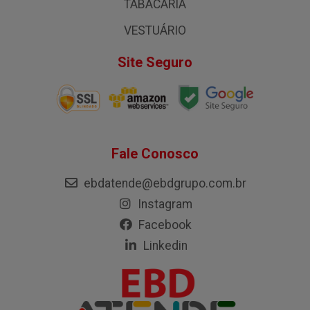
TABACARIA
VESTUÁRIO
Site Seguro
Fale Conosco
ebdatende@ebdgrupo.com.br
Instagram
Facebook
Linkedin