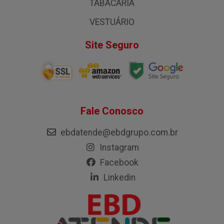
TABACARIA
VESTUÁRIO
Site Seguro
Fale Conosco
ebdatende@ebdgrupo.com.br
Instagram
Facebook
Linkedin