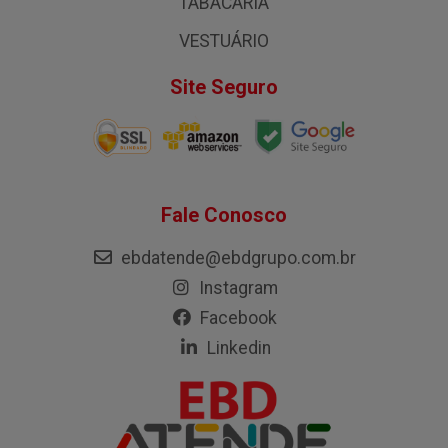
TABACARIA
VESTUÁRIO
Site Seguro
Fale Conosco
ebdatende@ebdgrupo.com.br
Instagram
Facebook
Linkedin