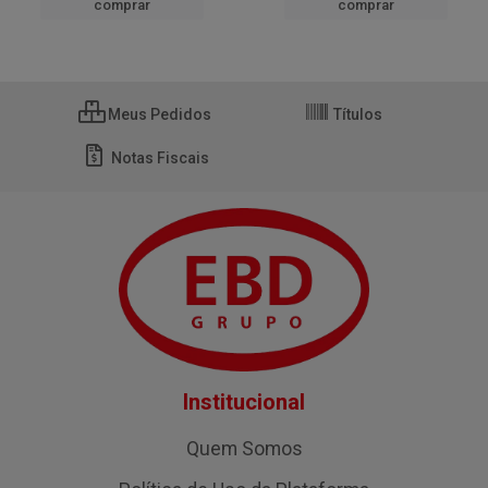
comprar
comprar
Meus Pedidos
Títulos
Notas Fiscais
Institucional
Quem Somos