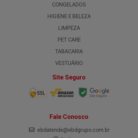
CONGELADOS
HIGIENE E BELEZA
LIMPEZA
PET CARE
TABACARIA
VESTUÁRIO
Site Seguro
Fale Conosco
ebdatende@ebdgrupo.com.br