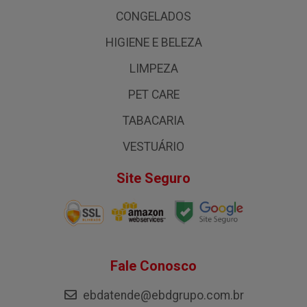
CONGELADOS
HIGIENE E BELEZA
LIMPEZA
PET CARE
TABACARIA
VESTUÁRIO
Site Seguro
Fale Conosco
ebdatende@ebdgrupo.com.br