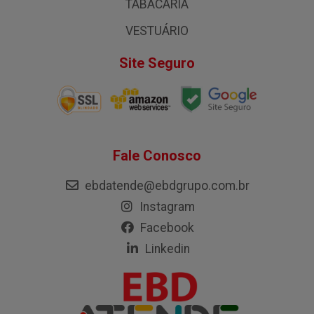
TABACARIA
VESTUÁRIO
Site Seguro
Fale Conosco
ebdatende@ebdgrupo.com.br
Instagram
Facebook
Linkedin