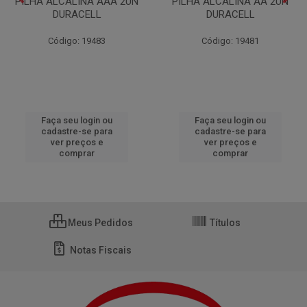
PILHA ALCALINA AAA 2UN
PILHA ALCALINA AA 2UN
DURACELL
DURACELL
Código: 19483
Código: 19481
Faça seu login ou
Faça seu login ou
cadastre-se para
cadastre-se para
ver preços e
ver preços e
comprar
comprar
Meus Pedidos
Títulos
Notas Fiscais