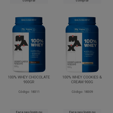
comprar
comprar
100% WHEY CHOCOLATE
100% WHEY COOKIES &
900GR
CREAM 900G
Código: 18311
Código: 18309
Faça seu login ou
Faça seu login ou