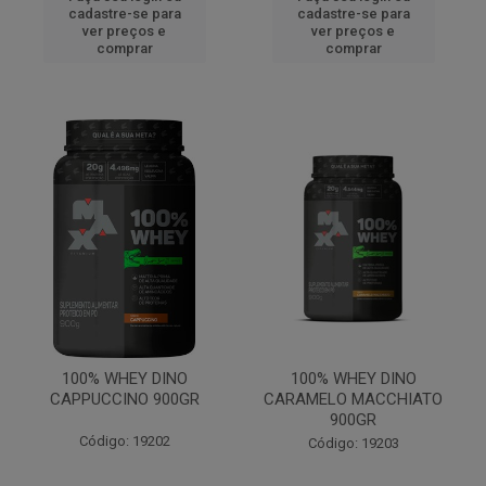
cadastre-se para
cadastre-se para
ver preços e
ver preços e
comprar
comprar
100% WHEY DINO
100% WHEY DINO
CAPPUCCINO 900GR
CARAMELO MACCHIATO
900GR
Código: 19202
Código: 19203