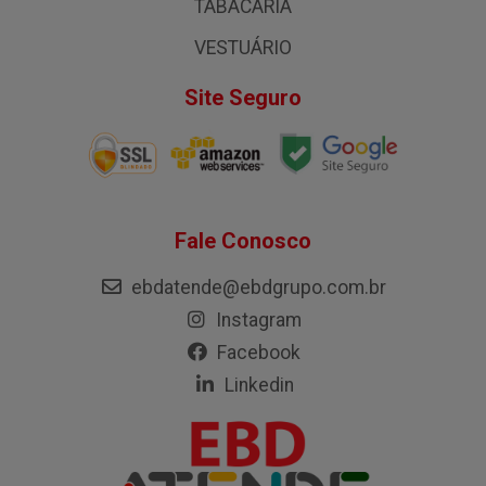
TABACARIA
VESTUÁRIO
Site Seguro
Fale Conosco
ebdatende@ebdgrupo.com.br
Instagram
Facebook
Linkedin