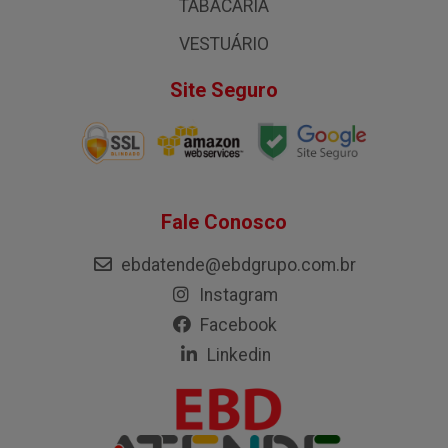
TABACARIA
VESTUÁRIO
Site Seguro
Fale Conosco
ebdatende@ebdgrupo.com.br
Instagram
Facebook
Linkedin