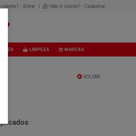
|
 cliente? - Entrar
Não é cliente? - Cadastrar
0
BELEZA
LIMPEZA
MARCAS
VOLTAR
aplicados