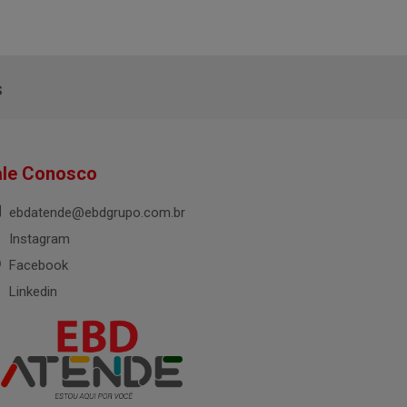
s
ale Conosco
ebdatende@ebdgrupo.com.br
Instagram
Facebook
Linkedin