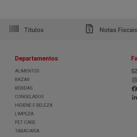
Títulos
Notas Fiscai
Departamentos
F
ALIMENTOS
BAZAR
BEBIDAS
CONGELADOS
HIGIENE E BELEZA
LIMPEZA
PET CARE
TABACARIA