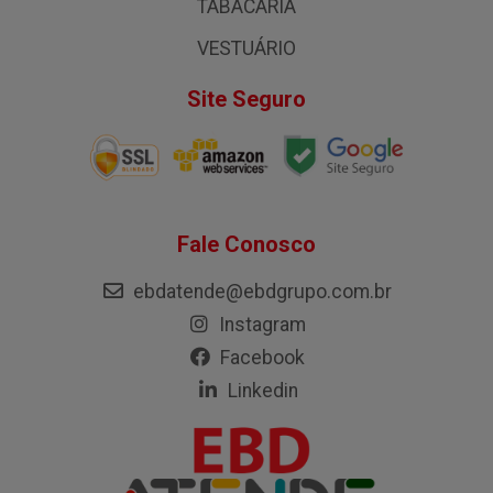
TABACARIA
VESTUÁRIO
Site Seguro
Fale Conosco
ebdatende@ebdgrupo.com.br
Instagram
Facebook
Linkedin