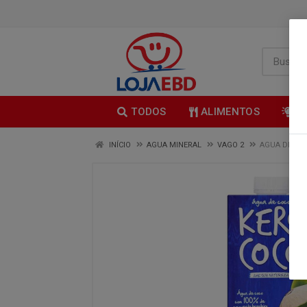
TODOS
ALIMENTOS
B
INÍCIO
AGUA MINERAL
VAGO 2
AGUA DE CO