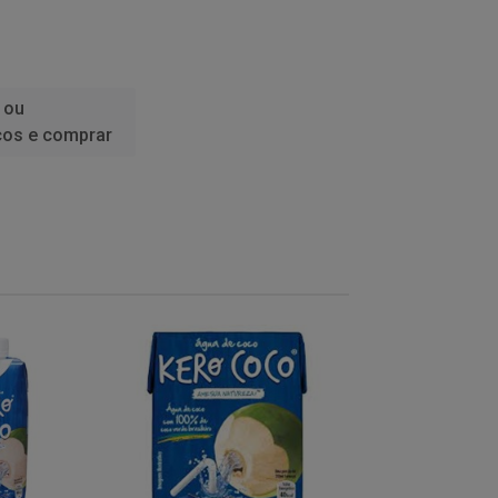
 ou
ços e comprar