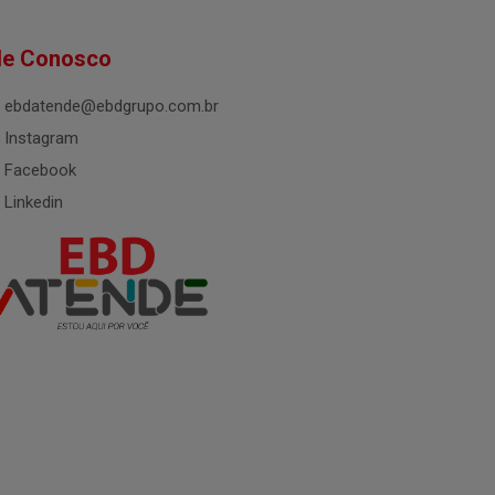
le Conosco
ebdatende@ebdgrupo.com.br
Instagram
Facebook
Linkedin