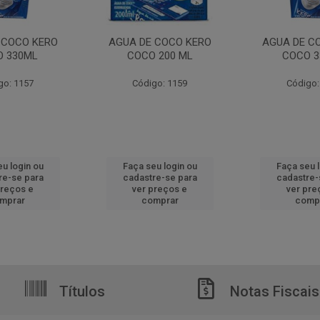
 COCO KERO
AGUA DE COCO KERO
AGUA DE C
 330ML
COCO 200 ML
COCO 3
go: 1157
Código: 1159
Código:
u login ou
Faça seu login ou
Faça seu 
re-se para
cadastre-se para
cadastre-
preços e
ver preços e
ver pre
mprar
comprar
comp
Títulos
Notas Fiscais