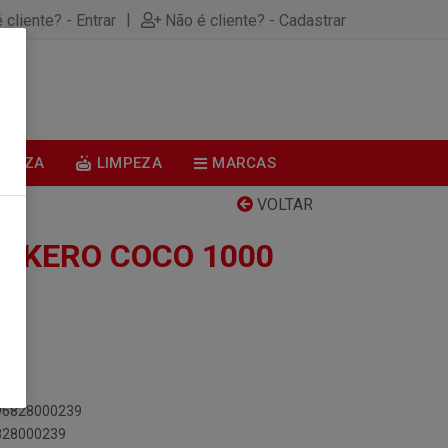
|
 cliente? - Entrar
Não é cliente? - Cadastrar
0
BELEZA
LIMPEZA
MARCAS
VOLTAR
O KERO COCO 1000
896828000239
6828000239