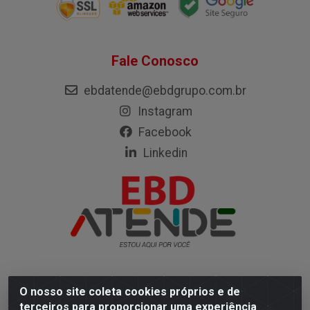
Fale Conosco
ebdatende@ebdgrupo.com.br
Instagram
Facebook
Linkedin
O nosso site coleta cookies próprios e de
Empresa Brasileira de Distribuição LTDA - Rodovia Mário
terceiros para proporcionar uma experiência