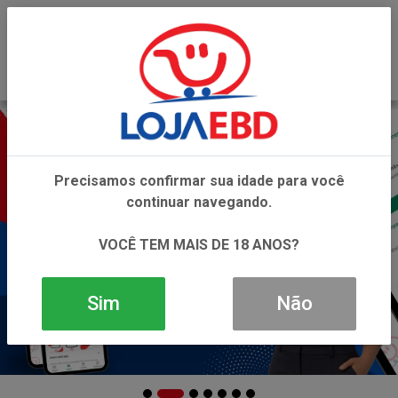
0
Precisamos confirmar sua idade para você
continuar navegando.
VOCÊ TEM MAIS DE 18 ANOS?
Sim
Não