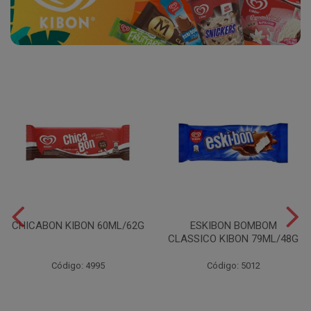
CHICABON KIBON 60ML/62G
ESKIBON BOMBOM
CLASSICO KIBON 79ML/48G
Código: 4995
Código: 5012