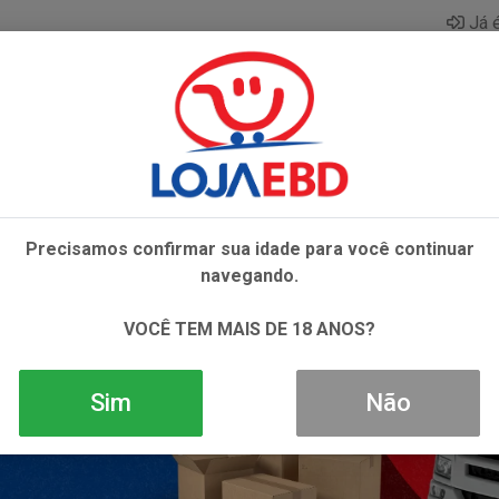
Já é
AZAR
BEBIDAS
CONGELADOS
HIGIENE E 
Precisamos confirmar sua idade para você continuar
navegando.
VOCÊ TEM MAIS DE 18 ANOS?
Sim
Não