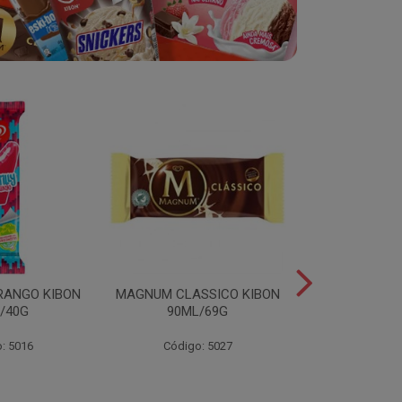
RANGO KIBON
MAGNUM CLASSICO KIBON
MINI ESKIB
/40G
90ML/69G
KIBON 117
: 5016
Código: 5027
Código