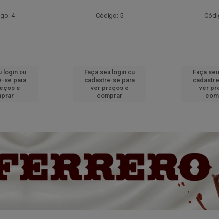
go: 4
Código: 5
Códi
 login ou
Faça seu login ou
Faça seu
e-se para
cadastre-se para
cadastre
reços e
ver preços e
ver pr
prar
comprar
com