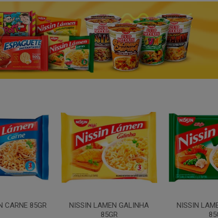
N CARNE 85GR
NISSIN LAMEN GALINHA
NISSIN LAM
85GR
85