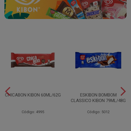
CHICABON KIBON 60ML/62G
ESKIBON BOMBOM
CLASSICO KIBON 79ML/48G
Código: 4995
Código: 5012