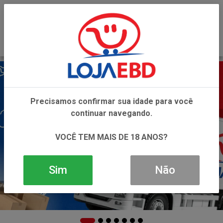
0
Precisamos confirmar sua idade para você
continuar navegando.
VOCÊ TEM MAIS DE 18 ANOS?
Sim
Não