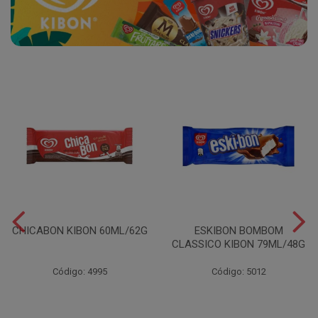
CHICABON KIBON 60ML/62G
ESKIBON BOMBOM
CLASSICO KIBON 79ML/48G
Código: 4995
Código: 5012