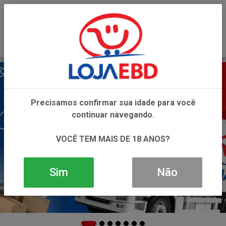
0
Precisamos confirmar sua idade para você
continuar navegando.
VOCÊ TEM MAIS DE 18 ANOS?
Sim
Não