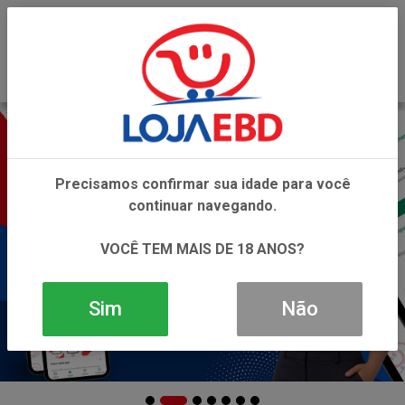
0
Precisamos confirmar sua idade para você
continuar navegando.
VOCÊ TEM MAIS DE 18 ANOS?
Sim
Não