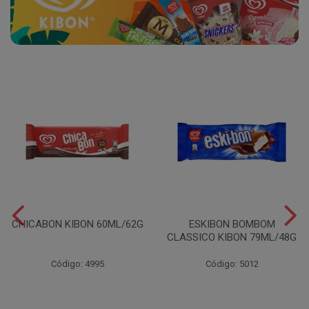
CHICABON KIBON 60ML/62G
ESKIBON BOMBOM
CLASSICO KIBON 79ML/48G
Código: 4995
Código: 5012