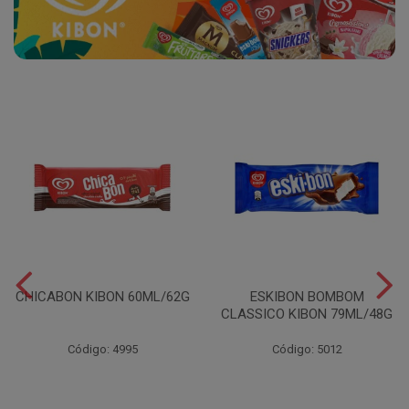
CHICABON KIBON 60ML/62G
ESKIBON BOMBOM
CLASSICO KIBON 79ML/48G
Código: 4995
Código: 5012