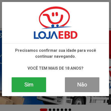
0
Precisamos confirmar sua idade para você
continuar navegando.
VOCÊ TEM MAIS DE 18 ANOS?
Sim
Não