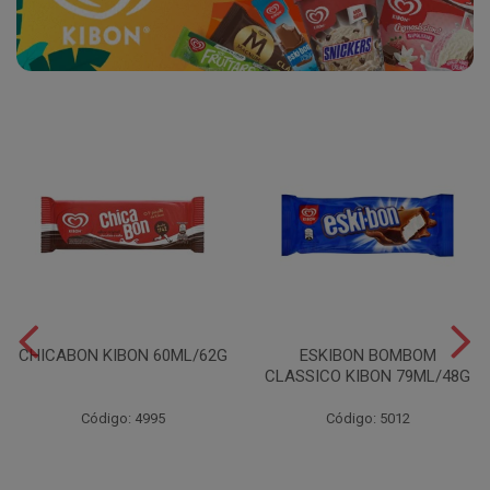
CHICABON KIBON 60ML/62G
ESKIBON BOMBOM
CLASSICO KIBON 79ML/48G
Código: 4995
Código: 5012