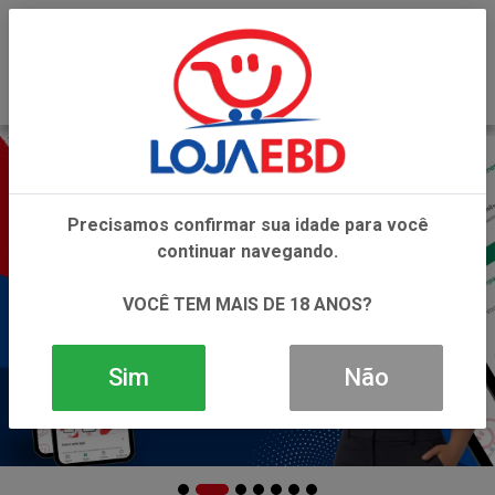
0
Precisamos confirmar sua idade para você
continuar navegando.
VOCÊ TEM MAIS DE 18 ANOS?
Sim
Não