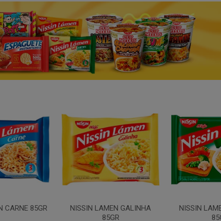
N CARNE 85GR
NISSIN LAMEN GALINHA
NISSIN LAM
85GR
85