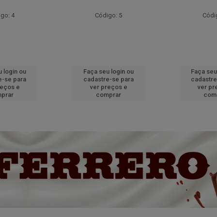
go: 4
Código: 5
Códi
 login ou
Faça seu login ou
Faça seu
e-se para
cadastre-se para
cadastre
reços e
ver preços e
ver pr
prar
comprar
com