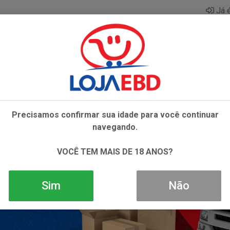
Já é
AZAR
BEBIDAS
CONGELADOS
HIGIENE E 
Precisamos confirmar sua idade para você continuar
navegando.
VOCÊ TEM MAIS DE 18 ANOS?
Sim
Não