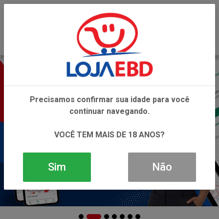
0
Precisamos confirmar sua idade para você
continuar navegando.
VOCÊ TEM MAIS DE 18 ANOS?
Sim
Não