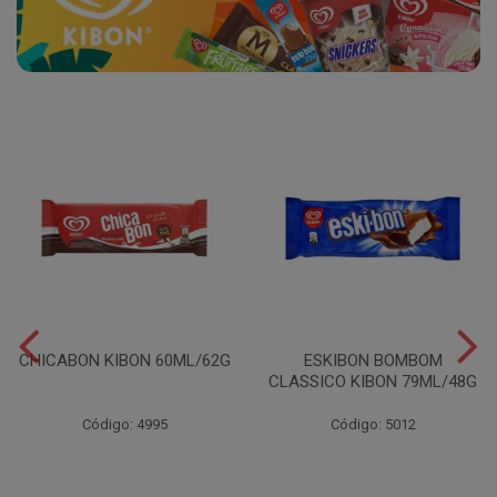
CHICABON KIBON 60ML/62G
ESKIBON BOMBOM
CLASSICO KIBON 79ML/48G
Código: 4995
Código: 5012