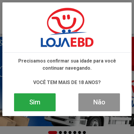
0
Precisamos confirmar sua idade para você
continuar navegando.
VOCÊ TEM MAIS DE 18 ANOS?
Sim
Não