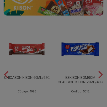
CHICABON KIBON 60ML/62G
ESKIBON BOMBOM
CLASSICO KIBON 79ML/48G
Código: 4995
Código: 5012