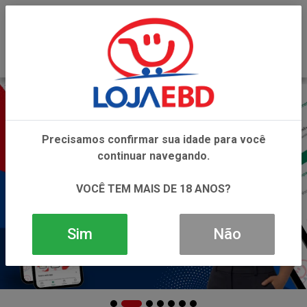
0
Precisamos confirmar sua idade para você
continuar navegando.
VOCÊ TEM MAIS DE 18 ANOS?
Sim
Não