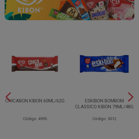
CHICABON KIBON 60ML/62G
ESKIBON BOMBOM
CLASSICO KIBON 79ML/48G
Código: 4995
Código: 5012