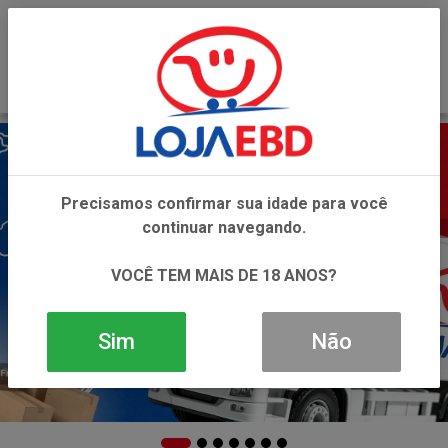
0
Precisamos confirmar sua idade para você
continuar navegando.
VOCÊ TEM MAIS DE 18 ANOS?
Sim
Não