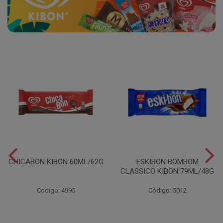
CHICABON KIBON 60ML/62G
ESKIBON BOMBOM
CLASSICO KIBON 79ML/48G
Código: 4995
Código: 5012