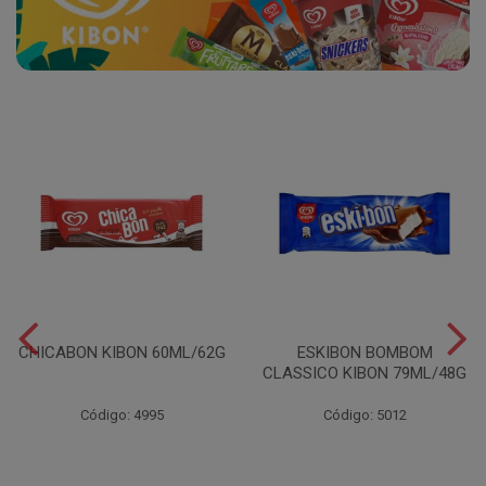
CHICABON KIBON 60ML/62G
ESKIBON BOMBOM
CLASSICO KIBON 79ML/48G
Código: 4995
Código: 5012