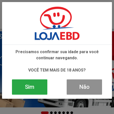
0
Precisamos confirmar sua idade para você
continuar navegando.
VOCÊ TEM MAIS DE 18 ANOS?
Sim
Não