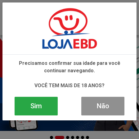
0
Precisamos confirmar sua idade para você
continuar navegando.
VOCÊ TEM MAIS DE 18 ANOS?
Sim
Não