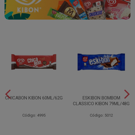
CHICABON KIBON 60ML/62G
ESKIBON BOMBOM
CLASSICO KIBON 79ML/48G
Código: 4995
Código: 5012