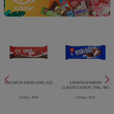
CHICABON KIBON 60ML/62G
ESKIBON BOMBOM
CLASSICO KIBON 79ML/48G
Código: 4995
Código: 5012