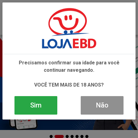
0
Precisamos confirmar sua idade para você
continuar navegando.
VOCÊ TEM MAIS DE 18 ANOS?
Sim
Não