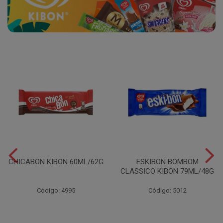
CHICABON KIBON 60ML/62G
ESKIBON BOMBOM
CLASSICO KIBON 79ML/48G
Código: 4995
Código: 5012