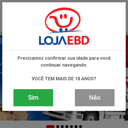
0
Precisamos confirmar sua idade para você
continuar navegando.
VOCÊ TEM MAIS DE 18 ANOS?
Sim
Não