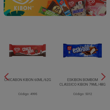
CHICABON KIBON 60ML/62G
ESKIBON BOMBOM
CLASSICO KIBON 79ML/48G
Código: 4995
Código: 5012