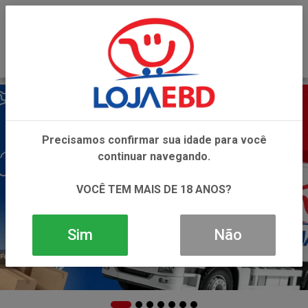
0
Precisamos confirmar sua idade para você
continuar navegando.
VOCÊ TEM MAIS DE 18 ANOS?
Sim
Não