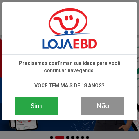
0
Precisamos confirmar sua idade para você
continuar navegando.
VOCÊ TEM MAIS DE 18 ANOS?
Sim
Não