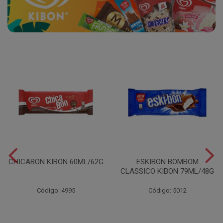
CHICABON KIBON 60ML/62G
ESKIBON BOMBOM
CLASSICO KIBON 79ML/48G
Código: 4995
Código: 5012