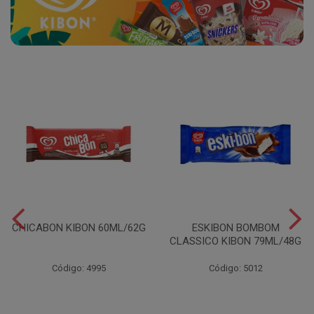
CHICABON KIBON 60ML/62G
ESKIBON BOMBOM
CLASSICO KIBON 79ML/48G
Código: 4995
Código: 5012