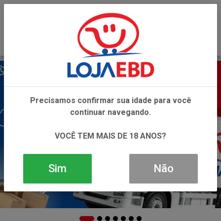
0
Precisamos confirmar sua idade para você
continuar navegando.
VOCÊ TEM MAIS DE 18 ANOS?
Sim
Não